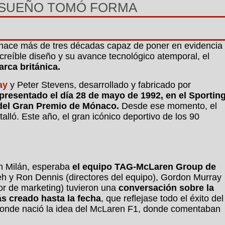
N SUEÑO TOMÓ FORMA
hace más de tres décadas capaz de poner en evidencia
creíble diseño y su avance tecnológico atemporal, el
arca británica.
ay
y Peter Stevens, desarrollado y fabricado por
presentado el día 28 de mayo de 1992, en el Sportin
 del Gran Premio de Mónaco.
Desde ese momento, el
alló. Este año, el gran icónico deportivo de los 90
en Milán, esperaba
el equipo TAG-McLaren Group de
h y Ron Dennis (directores del equipo), Gordon Murray
tor de marketing) tuvieron una
conversación sobre la
s creado hasta la fecha
, que reflejase todo el éxito del
onde nació la idea del McLaren F1, donde comentaban