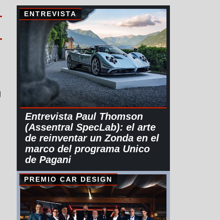
ENTREVISTA
g
Entrevista Paul Thomson
(Assentral SpecLab): el arte
de reinventar un Zonda en el
marco del programa Unico
de Pagani
PREMIO CAR DESIGN