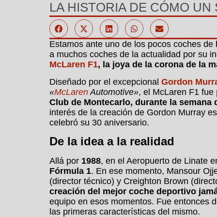
LA HISTORIA DE CÓMO U
Estamos ante uno de los pocos coches de 
a muchos coches de la actualidad por su in
McLaren F1
, la joya de la corona de la m
Diseñado por el excepcional
Gordon Murr
«
McLaren
Automotive»
, el McLaren F1 fue
Club de Montecarlo, durante la semana
interés de la creación de Gordon Murray est
celebró su 30 aniversario.
De la idea a la realidad
Allá por
1988
, en el Aeropuerto de Linate 
Fórmula 1
. En ese momento, Mansour Ojje
(director técnico) y Creighton Brown (direc
creación del mejor coche deportivo jamá
equipo en esos momentos. Fue entonces d
las primeras características del mismo.