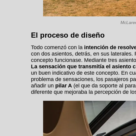
McLaren
El proceso de diseño
Todo comenzó con la
intención de resolve
con dos asientos, detrás, en sus laterales
concepto funcionase. Mediante tres asientos
La sensación que transmitía el asiento c
un buen indicativo de este concepto. En cua
problema de sensaciones, los pasajeros par
añadir un
pilar A
(el que da soporte al para
diferente que mejoraba la percepción de lo