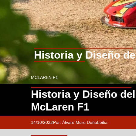
Historia y Diseño d
MCLAREN F1
Historia y Diseño del
McLaren F1
14/10/2022
Por:
Álvaro Muro Duñabeitia