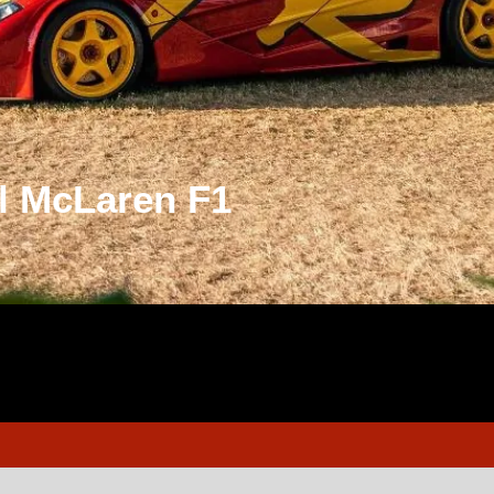
el McLaren F1