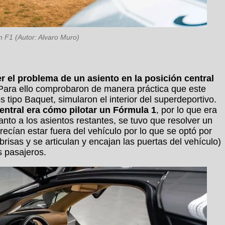
 F1 (Autor: Alvaro Muro)
r el problema de un asiento en la posición central
. Para ello comprobaron de manera práctica que este
 tipo Baquet, simularon el interior del superdeportivo.
entral era cómo pilotar un Fórmula 1
, por lo que era
nto a los asientos restantes, se tuvo que resolver un
ecían estar fuera del vehículo por lo que se optó por
brisas y se articulan y encajan las puertas del vehículo)
s pasajeros.