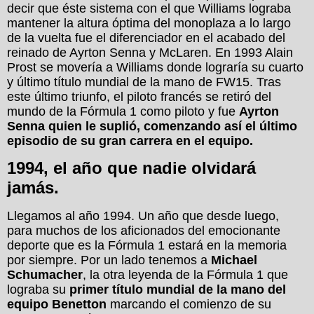
decir que éste sistema con el que Williams lograba
mantener la altura óptima del monoplaza a lo largo
de la vuelta fue el diferenciador en el acabado del
reinado de Ayrton Senna y McLaren. En 1993 Alain
Prost se movería a Williams donde lograría su cuarto
y último título mundial de la mano de FW15. Tras
este último triunfo, el piloto francés se retiró del
mundo de la Fórmula 1 como piloto y fue
Ayrton
Senna quien le suplió, comenzando así el último
episodio de su gran carrera en el equipo.
1994, el año que nadie olvidará
jamás.
Llegamos al año 1994. Un año que desde luego,
para muchos de los aficionados del emocionante
deporte que es la Fórmula 1 estará en la memoria
por siempre. Por un lado tenemos a
Michael
Schumacher
, la otra leyenda de la Fórmula 1 que
lograba su
primer título mundial de la mano del
equipo Benetton
marcando el comienzo de su