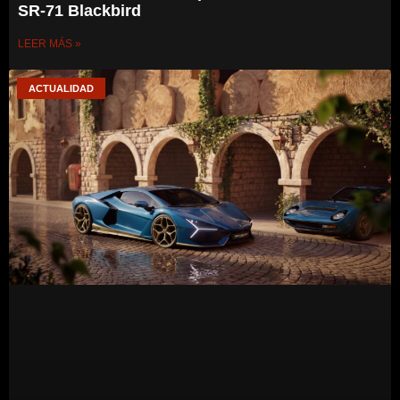
SR-71 Blackbird
LEER MÁS »
ACTUALIDAD