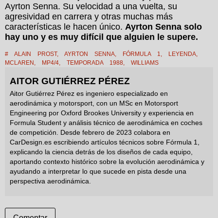
Ayrton Senna. Su velocidad a una vuelta, su
agresividad en carrera y otras muchas más
características le hacen único.
Ayrton Senna solo
hay uno y es muy difícil que alguien le supere.
#
ALAIN PROST
,
AYRTON SENNA
,
FÓRMULA 1
,
LEYENDA
,
MCLAREN
,
MP4/4
,
TEMPORADA 1988
,
WILLIAMS
AITOR GUTIÉRREZ PÉREZ
Aitor Gutiérrez Pérez es ingeniero especializado en
aerodinámica y motorsport, con un MSc en Motorsport
Engineering por Oxford Brookes University y experiencia en
Formula Student y análisis técnico de aerodinámica en coches
de competición. Desde febrero de 2023 colabora en
CarDesign.es escribiendo artículos técnicos sobre Fórmula 1,
explicando la ciencia detrás de los diseños de cada equipo,
aportando contexto histórico sobre la evolución aerodinámica y
ayudando a interpretar lo que sucede en pista desde una
perspectiva aerodinámica.
Comentar