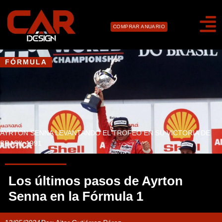
COMPRAR ANUARIO
FÓRMULA
AYRTON SENNA LEVANTANDO EL TROFEO EN SU VICTORIA DE
BRASIL 1991
Los últimos pasos de Ayrton
Senna en la Fórmula 1