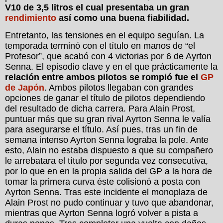
V10 de 3,5 litros el cual presentaba un gran
rendimiento
así como una buena fiabilidad.
Entretanto, las tensiones en el equipo seguían. La
temporada terminó con el título en manos de “el
Profesor”, que acabó con 4 victorias por 6 de Ayrton
Senna. El episodio clave y en el que prácticamente la
relación entre ambos pilotos se rompió fue el
GP
de Japón
. Ambos pilotos llegaban con grandes
opciones de ganar el título de pilotos dependiendo
del resultado de dicha carrera. Para Alain Prost,
puntuar más que su gran rival Ayrton Senna le valía
para asegurarse el título. Así pues, tras un fin de
semana intenso Ayrton Senna lograba la pole. Ante
esto, Alain no estaba dispuesto a que su compañero
le arrebatara el título por segunda vez consecutiva,
por lo que en en la propia salida del GP a la hora de
tomar la primera curva éste colisionó a posta con
Ayrton Senna. Tras este incidente el monoplaza de
Alain Prost no pudo continuar y tuvo que abandonar,
mientras que Ayrton Senna logró volver a pista a