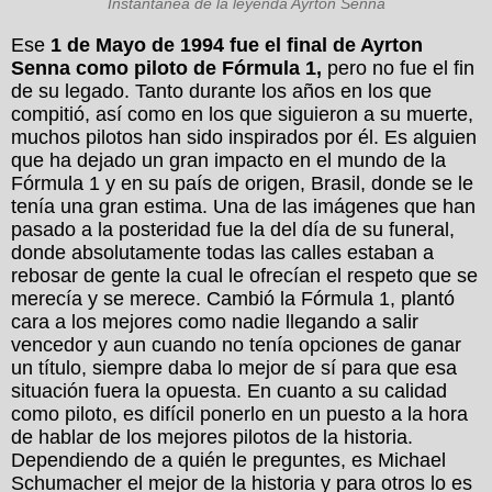
Instantánea de la leyenda Ayrton Senna
Ese
1 de Mayo de 1994 fue el final de Ayrton
Senna como piloto de Fórmula 1,
pero no fue el fin
de su legado. Tanto durante los años en los que
compitió, así como en los que siguieron a su muerte,
muchos pilotos han sido inspirados por él. Es alguien
que ha dejado un gran impacto en el mundo de la
Fórmula 1 y en su país de origen, Brasil, donde se le
tenía una gran estima. Una de las imágenes que han
pasado a la posteridad fue la del día de su funeral,
donde absolutamente todas las calles estaban a
rebosar de gente la cual le ofrecían el respeto que se
merecía y se merece. Cambió la Fórmula 1, plantó
cara a los mejores como nadie llegando a salir
vencedor y aun cuando no tenía opciones de ganar
un título, siempre daba lo mejor de sí para que esa
situación fuera la opuesta. En cuanto a su calidad
como piloto, es difícil ponerlo en un puesto a la hora
de hablar de los mejores pilotos de la historia.
Dependiendo de a quién le preguntes, es Michael
Schumacher el mejor de la historia y para otros lo es