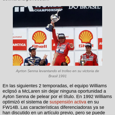
Ayrton Senna levantando el trofeo en su victoria de
Brasil 1991
En las siguientes 2 temporadas, el equipo Williams
eclipsó a McLaren sin dejar ninguna oportunidad a
Ayton Senna de pelear por el título. En 1992 Williams
optimizó el sistema de
suspensión activa
en su
FW14B. Las características diferenciadoras ya se
han discutido en un artículo previo, pero se puede