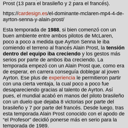
Prost (13 para el brasileño y 2 para el francés).
https://
cardesign.es
/el-dominante-mclaren-mp4-4-de-
ayrton-senna-y-alain-prost/
Esta temporada de
1988
, si bien comenzó con un
buen ambiente entre ambos pilotos de McLaren,
poco a poco a medida que Ayrton Senna le iba
comiendo el terreno al francés Alain Prost, la
tensión
dentro del equipo iba creciendo
y los gestos más
serios por parte de ambos iba creciendo. La
temporada empezó con un Alain Prost que, como era
de esperar, en carrera conseguía doblegar al joven
Ayrton. Ese plus de
experiencia
le permitieron partir
con una cierta ventaja, la cual poco a poco fue
desapareciendo gracias al talento de Ayrton. Así
pues, el mundial acabó en manos del piloto brasileño
con un duelo que dejaba 8 victorias por parte del
brasileño y 7 por parte del francés. Desde luego, tras
esta temporada Alain Prost conocido con el apodo de
“el Profesor” decidió ponerse más en serio para la
temporada de 1989.