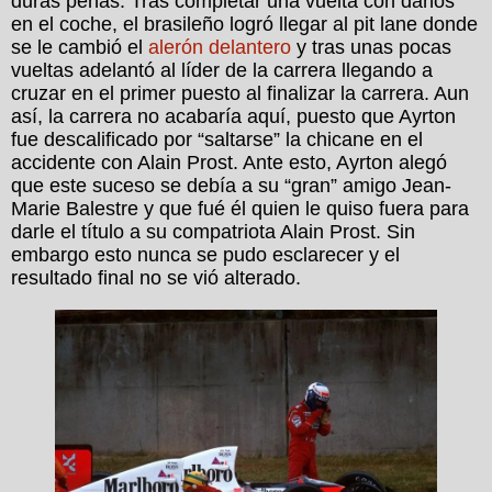
duras penas. Tras completar una vuelta con daños
en el coche, el brasileño logró llegar al pit lane donde
se le cambió el
alerón delantero
y tras unas pocas
vueltas adelantó al líder de la carrera llegando a
cruzar en el primer puesto al finalizar la carrera. Aun
así, la carrera no acabaría aquí, puesto que Ayrton
fue descalificado por “saltarse” la chicane en el
accidente con Alain Prost. Ante esto, Ayrton alegó
que este suceso se debía a su “gran” amigo Jean-
Marie Balestre y que fué él quien le quiso fuera para
darle el título a su compatriota Alain Prost. Sin
embargo esto nunca se pudo esclarecer y el
resultado final no se vió alterado.